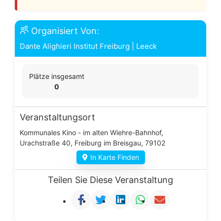
Organisiert Von:
Dante Alighieri Institut Freiburg
|
Leeck
Plätze insgesamt
0
Veranstaltungsort
Kommunales Kino - im alten Wiehre-Bahnhof,
Urachstraße 40, Freiburg im Breisgau, 79102
In Karte Finden
Teilen Sie Diese Veranstaltung