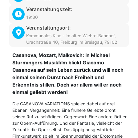
Veranstaltungszeit:
19:30
Veranstaltungsort:
Kommunales Kino - im alten Wiehre-Bahnhof,
Urachstraße 40, Freiburg im Breisgau, 79102
Casanova, Mozart, Malkovich: In Michael
Sturmingers Musikfilm blickt Giacomo
Casanova auf sein Leben zurück und will noch
einmal seinen Durst nach Freiheit und
Erkenntnis stillen. Doch vor allem will er noch
einmal geliebt werden!
Die CASANOVA VARIATIONS spielen dabei auf drei
Ebenen. Vergangenheit: Eine frühere Geliebte droht
seinen Ruf zu schädigen. Gegenwart: Eine andere lädt er
zur Opern-Aufführung. Und der Fantasie, vielleicht der
Zukunft: die Oper selbst. Das üppig ausgestattete
Filmkunstwerk spielt im Spannungsfeld der Erotomanie