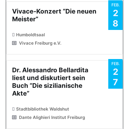
FEB.
Vivace-Konzert “Die neuen
2
Meister”
8
Humboldtsaal
Vivace Freiburg e.V.
FEB.
Dr. Alessandro Bellardita
2
liest und diskutiert sein
7
Buch “Die sizilianische
Akte”
Stadtbibliothek Waldshut
Dante Alighieri Institut Freiburg