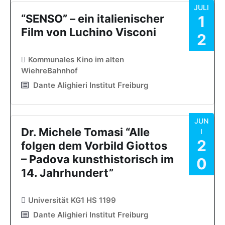
JULI
“SENSO” – ein italienischer
1
Film von Luchino Visconi
2
Kommunales Kino im alten
WiehreBahnhof
Dante Alighieri Institut Freiburg
JUN
Dr. Michele Tomasi “Alle
I
2
folgen dem Vorbild Giottos
– Padova kunsthistorisch im
0
14. Jahrhundert”
Universität KG1 HS 1199
Dante Alighieri Institut Freiburg