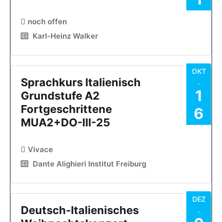
noch offen
Karl-Heinz Walker
OKT
Sprachkurs Italienisch
.
1
Grundstufe A2
Fortgeschrittene
6
MUA2+DO-III-25
Vivace
Dante Alighieri Institut Freiburg
DEZ
Deutsch-Italienisches
.