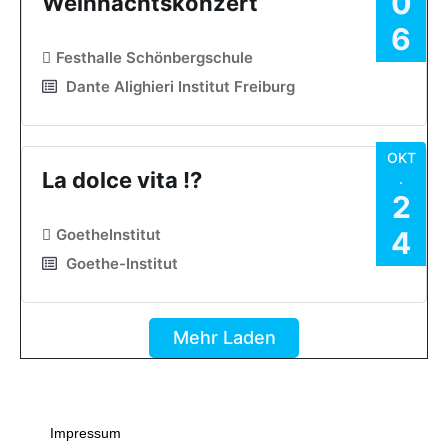
0
Weihnachtskonzert
6
Festhalle Schönbergschule
Dante Alighieri Institut Freiburg
OKT
La dolce vita !?
.
2
GoetheInstitut
4
Goethe-Institut
Mehr Laden
Impressum