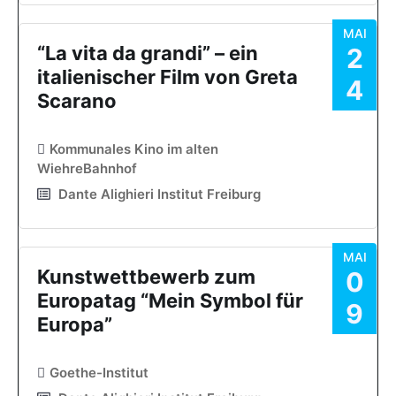
MAI
“La vita da grandi” – ein
2
italienischer Film von Greta
4
Scarano
Kommunales Kino im alten
WiehreBahnhof
Dante Alighieri Institut Freiburg
MAI
Kunstwettbewerb zum
0
Europatag “Mein Symbol für
9
Europa”
Goethe-Institut