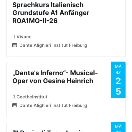
Sprachkurs Italienisch
Grundstufe A1 Anfänger
ROA1MO-II-26
Vivace
Dante Alighieri Institut Freiburg
MÄ
„Dante’s Inferno“- Musical-
RZ
2
Oper von Gesine Heinrich
5
GoetheInstitut
Dante Alighieri Institut Freiburg
MÄ