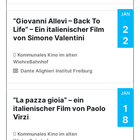
JAN
“Giovanni Allevi – Back To
.
2
Life” – Ein italienischer Film
von Simone Valentini
2
Kommunales Kino im alten
WiehreBahnhof
Dante Alighieri Institut Freiburg
JAN
“La pazza gioia” – ein
.
1
italienischer Film von Paolo
Virzi
8
Kommunales Kino im alten