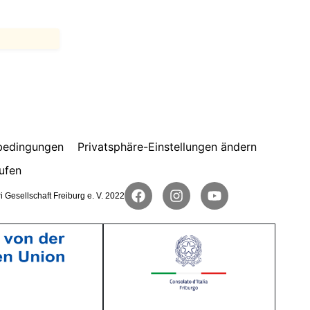
bedingungen
Privatsphäre-Einstellungen ändern
ufen
i Gesellschaft Freiburg e. V. 2022