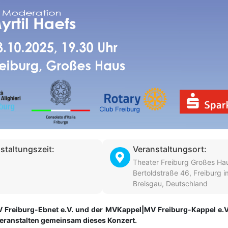
staltungszeit:
Veranstaltungsort:
Theater Freiburg Großes Ha
Bertoldstraße 46, Freiburg i
Breisgau, Deutschland
MV Freiburg-Ebnet e.V. und der MVKappel|MV Freiburg-Kappel e.V
veranstalten gemeinsam dieses Konzert.