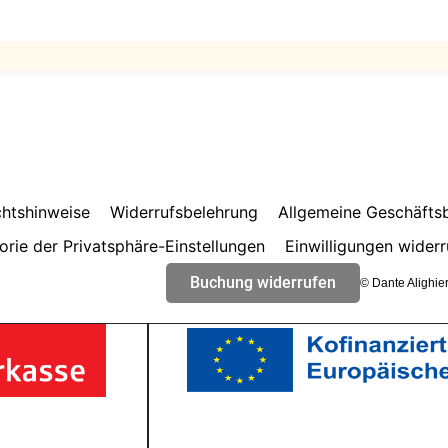
htshinweise
Widerrufsbelehrung
Allgemeine Geschäfts
orie der Privatsphäre-Einstellungen
Einwilligungen widerr
Buchung widerrufen
© Dante Alighier