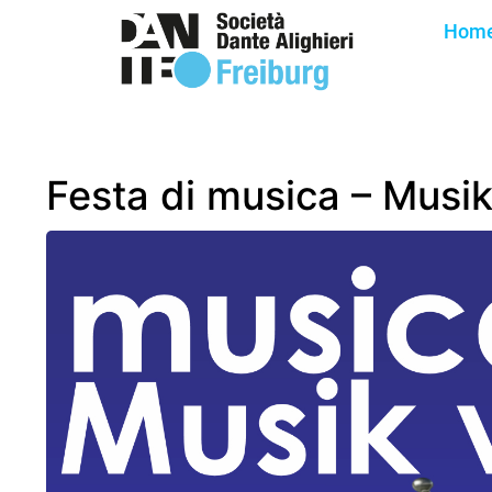
Hom
Festa di musica – Musik