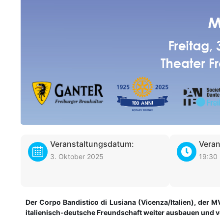
Veranstaltungsdatum:
Veran
3. Oktober 2025
19:30
Der Corpo Bandistico di Lusiana (Vicenza/Italien), der 
italienisch-deutsche Freundschaft weiter ausbauen und 