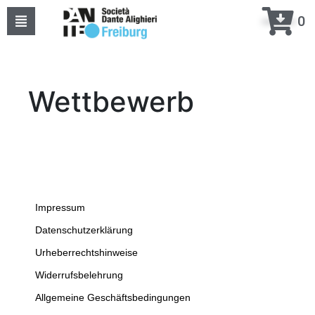
0
Home
Über uns
Wettbewerb
Events
Kurse
Projekte
Impressum
Kontakte
Datenschutzerklärung
Urheberrechtshinweise
meine DANTE
Widerrufsbelehrung
Allgemeine Geschäftsbedingungen