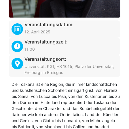
Veranstaltungsdatum:
12. April 2025
Veranstaltungszeit:
11:00
Veranstaltungsort:
Universität, KG1, HS 1015, Platz der Universität,
Freiburg im Breisgau
Die Toskana ist eine Region, die in ihrer landschaftlichen
und künstlerischen Schönheit einzigartig ist: von Florenz
bis Siena, von Lucca bis Pisa, von den Küstenorten bis zu
den Dörfern im Hinterland repräsentiert die Toskana die
Geschichte, den Charakter und das Schönheitsgefühl der
Italiener wie kein anderer Ort in Italien. Land der Künstler
und Genies, von Giotto bis Leonardo, von Michelangelo
bis Botticelli, von Machiavelli bis Galileo und hundert