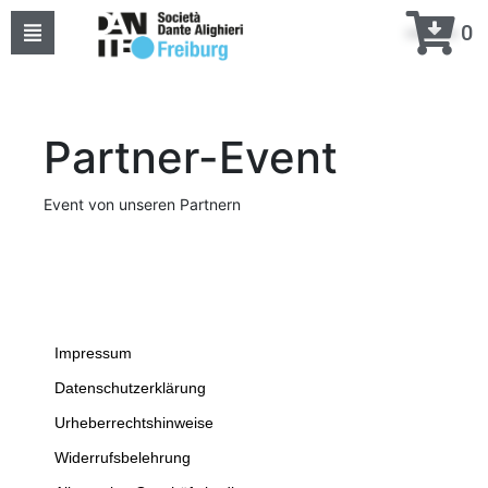
0
Home
Über uns
Partner-Event
Events
Event von unseren Partnern
Kurse
Projekte
Kontakte
Impressum
Datenschutzerklärung
meine DANTE
Urheberrechtshinweise
Widerrufsbelehrung